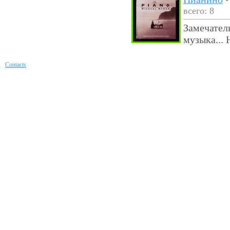
всего: 8
Замечател
музыка... 
Contacts