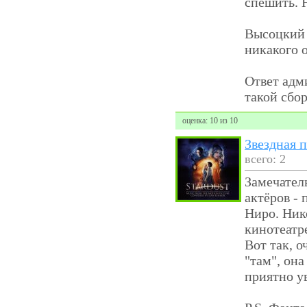
спешить. 
Высоцкий 
никакого 
Ответ адм
такой сбор
оценка: 10 из 10
Звездная 
всего: 2
Замечател
актёров - 
Ниро. Ник
кинотеатре
Вот так, о
"там", она
приятно у