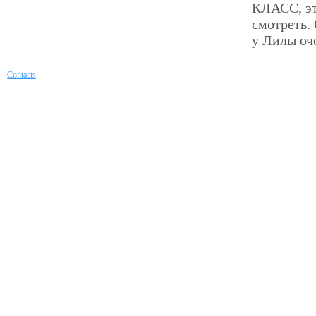
КЛАСС, это
смотреть.
у Лилы оч
Contacts