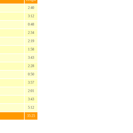
2:40
3:12
0:48
2:34
2:19
1:58
3:43
2:28
0:50
3:57
2:01
3:43
5:12
35:25